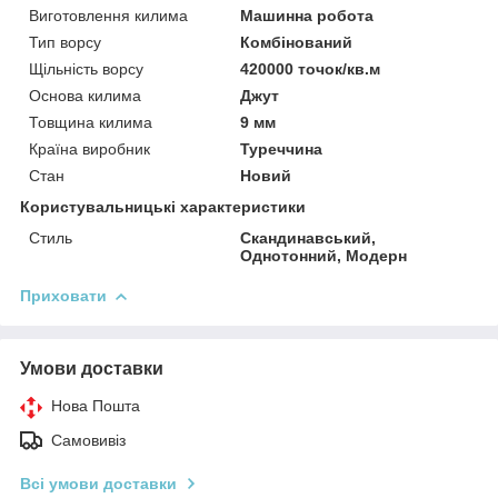
Виготовлення килима
Машинна робота
Тип ворсу
Комбінований
Щільність ворсу
420000 точок/кв.м
Основа килима
Джут
Товщина килима
9 мм
Країна виробник
Туреччина
Стан
Новий
Користувальницькі характеристики
Стиль
Скандинавський,
Однотонний, Модерн
Приховати
Умови доставки
Нова Пошта
Самовивіз
Всі умови доставки