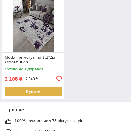
Moda прямокутний 1.2*2м
Фіолет 0648
Готово до відправки
2 106
₴
2 340 ₴
Купити
Про нас
100% позитивних з 73 відгуків за рік