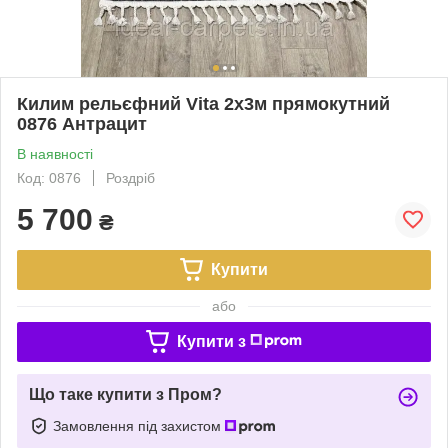
Килим рельєфний Vita 2х3м прямокутний
0876 Антрацит
В наявності
Код: 0876
Роздріб
5 700
₴
Купити
або
Купити з
Що таке купити з Пром?
Замовлення під захистом