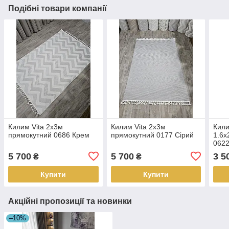
Подібні товари компанії
Килим Vita 2х3м
Килим Vita 2х3м
Кили
прямокутний 0686 Крем
прямокутний 0177 Сірий
1.6х
0622
5 700
5 700
3 5
₴
₴
Купити
Купити
Акційні пропозиції та новинки
–10%