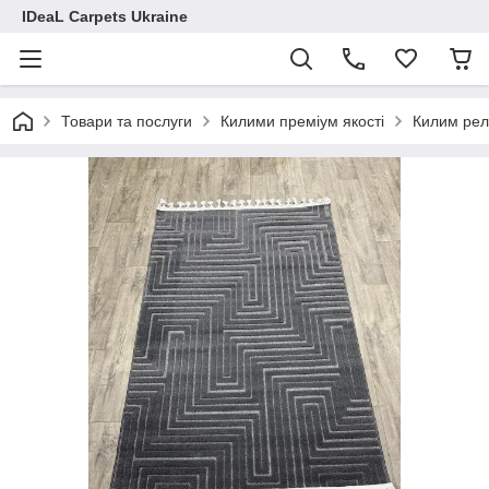
IDeaL Carpets Ukraine
Товари та послуги
Килими преміум якості
Килим рел