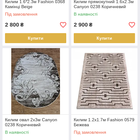
Килим 1.6*2.3м Fashion 0368
Килим прямокутний 1.6х2.3м
Камінці Beige
Canyon 0238 Коричневий
Під замовлення
В наявності
2 800
2 900
₴
₴
Купити
Купити
Килим овал 2х3м Canyon
Килим 1.2х1.7м Fashion 0579
0238 Коричневий
Бежева
В наявності
Під замовлення