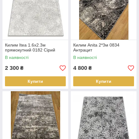
Килим Itea 1.6х2.3м
Килим Anita 2*3м 0834
прямокутний 0182 Сірий
Антрацит
В наявності
В наявності
2 300
4 800
₴
₴
Купити
Купити