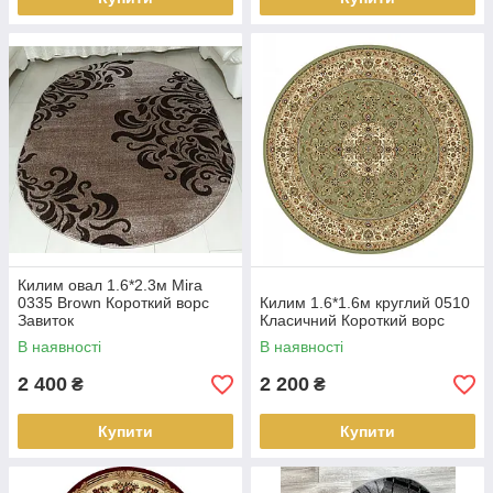
Килим овал 1.6*2.3м Mira
0335 Brown Короткий ворс
Килим 1.6*1.6м круглий 0510
Завиток
Класичний Короткий ворс
В наявності
В наявності
2 400
2 200
₴
₴
Купити
Купити