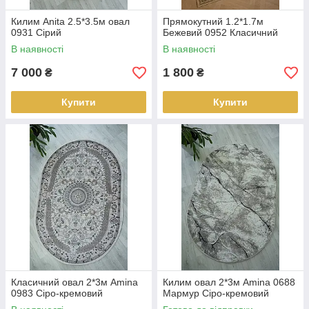
Килим Anita 2.5*3.5м овал
Прямокутний 1.2*1.7м
0931 Сірий
Бежевий 0952 Класичний
В наявності
В наявності
7 000
1 800
₴
₴
Купити
Купити
Класичний овал 2*3м Amina
Килим овал 2*3м Amina 0688
0983 Сіро-кремовий
Мармур Сіро-кремовий