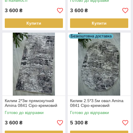
В наявності
Готово до відправки
3 600
3 600
₴
₴
Купити
Купити
Безкоштовна доставка
Килим 2*3м прямокутний
Килим 2.5*3.5м овал Amina
Amina 0841 Сіро-кремовий
0841 Сіро-кремовий
Готово до відправки
Готово до відправки
3 600
5 300
₴
₴