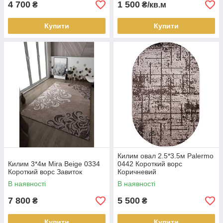
4 700
1 500
₴
₴/кв.м
Купити
Купити
Килим овал 2.5*3.5м Palermo
Килим 3*4м Mira Beige 0334
0442 Короткий ворс
Короткий ворс Завиток
Коричневий
В наявності
В наявності
7 800
5 500
₴
₴
Купити
Купити