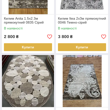
Килим Anita 1.5х2.3м
Килим Itea 2х3м прямокутний
прямокутний 0835 Сірий
0046 Темно-сірий
В наявності
В наявності
2 800
3 800
₴
₴
Купити
Купити