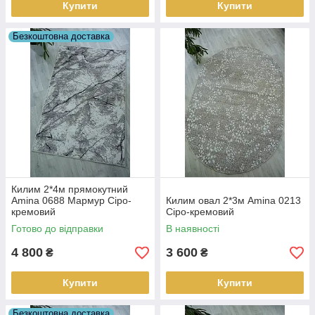
Купити
Купити
Безкоштовна доставка
Килим 2*4м прямокутний
Amina 0688 Мармур Сіро-
Килим овал 2*3м Amina 0213
кремовий
Сіро-кремовий
Готово до відправки
В наявності
4 800
3 600
₴
₴
Купити
Купити
Безкоштовна доставка