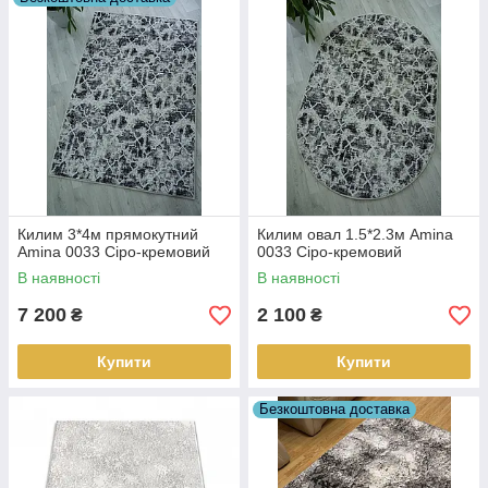
Килим 3*4м прямокутний
Килим овал 1.5*2.3м Amina
Amina 0033 Сіро-кремовий
0033 Сіро-кремовий
В наявності
В наявності
7 200
2 100
₴
₴
Купити
Купити
Безкоштовна доставка