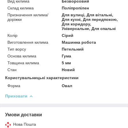
Вид килима
Безворсовий
Склад килима
Поліпропілен
Призначення килима/
Для вулиці, Для вітальні,
доріжки
Для кухні, Для передпокою,
Для коридору,
Універсальне, Для спальні
Колір
Сірий
Виготовлення килима
Машинна робота
Тип ворсу
Петельний
Основа килима
Гума
Товщина килима
5 мм
Стан
Новий
Користувальницькі характеристики
Форма
Овал
Приховати
Умови доставки
Нова Пошта