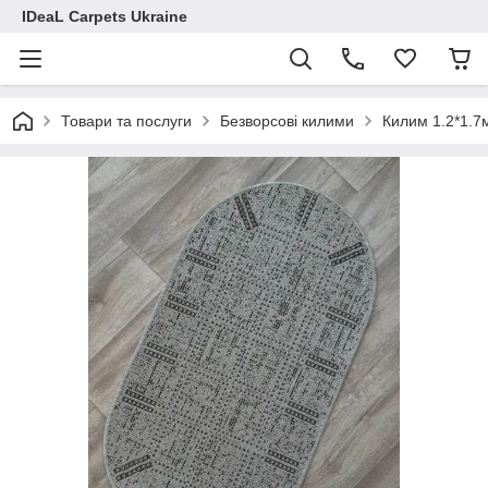
IDeaL Carpets Ukraine
Товари та послуги
Безворсові килими
Килим 1.2*1.7м