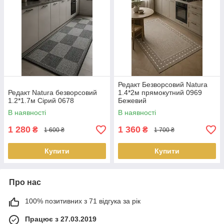
Редакт Безворсовий Natura
Редакт Natura безворсовий
1.4*2м прямокутний 0969
1.2*1.7м Сірий 0678
Бежевий
В наявності
В наявності
1 280
1 360
₴
₴
1 600 ₴
1 700 ₴
Купити
Купити
Про нас
100% позитивних з 71 відгука за рік
Працює з 27.03.2019