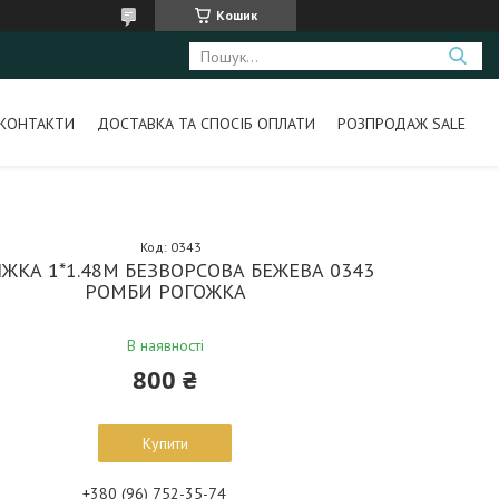
Кошик
КОНТАКТИ
ДОСТАВКА ТА СПОСІБ ОПЛАТИ
РОЗПРОДАЖ SALE
Код:
0343
ІЖКА 1*1.48М БЕЗВОРСОВА БЕЖЕВА 0343
РОМБИ РОГОЖКА
В наявності
800 ₴
Купити
+380 (96) 752-35-74