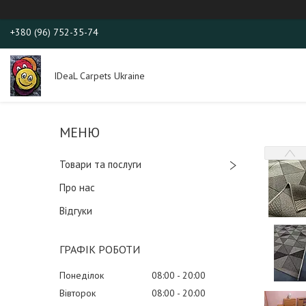
+380 (96) 752-35-74
IDeaL Carpets Ukraine
Товари та послуги
Про нас
Відгуки
ГРАФІК РОБОТИ
Понеділок
08:00
20:00
Вівторок
08:00
20:00