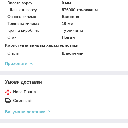
Висота ворсу
9 мм
Щільність ворсу
576000 точок/кв.м
Основа килима
Бавовна
Товщина килима
10 мм
Країна виробник
Туреччина
Стан
Новий
Користувальницькі характеристики
Стиль
Класичний
Приховати
Умови доставки
Нова Пошта
Самовивіз
Всі умови доставки