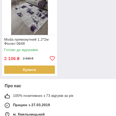
Moda прямокутний 1.2*2м
Фіолет 0648
Готово до відправки
2 106
₴
2 340 ₴
Купити
Про нас
100% позитивних з 73 відгуків за рік
Працює з 27.03.2019
м. Хмельницький