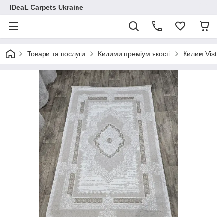
IDeaL Carpets Ukraine
Товари та послуги
Килими преміум якості
Килим Vis