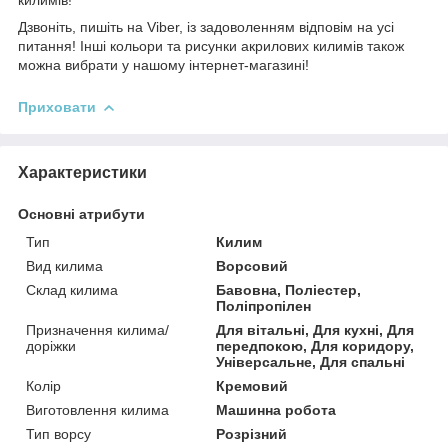
Дзвоніть, пишіть на Viber, із задоволенням відповім на усі
питання! Інші кольори та рисунки акрилових килимів також
можна вибрати у нашому інтернет-магазині!
Приховати
Характеристики
Основні атрибути
Тип
Килим
Вид килима
Ворсовий
Склад килима
Бавовна, Поліестер,
Поліпропілен
Призначення килима/
Для вітальні, Для кухні, Для
доріжки
передпокою, Для коридору,
Універсальне, Для спальні
Колір
Кремовий
Виготовлення килима
Машинна робота
Тип ворсу
Розрізний