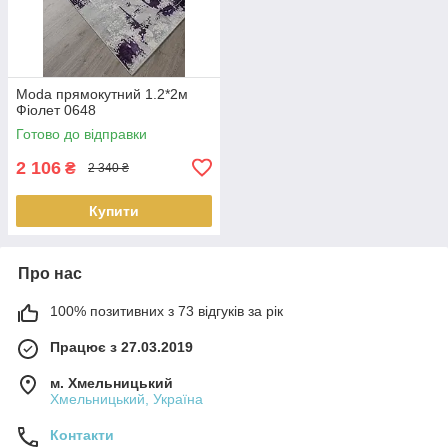
Moda прямокутний 1.2*2м
Фіолет 0648
Готово до відправки
2 106
₴
2 340 ₴
Купити
Про нас
100% позитивних з 73 відгуків за рік
Працює з 27.03.2019
м. Хмельницький
Хмельницький, Україна
Контакти