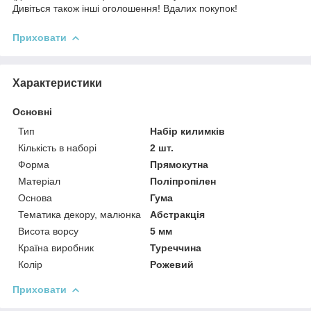
Дивіться також інші оголошення! Вдалих покупок!
Приховати
Характеристики
Основні
Тип
Набір килимків
Кількість в наборі
2 шт.
Форма
Прямокутна
Матеріал
Поліпропілен
Основа
Гума
Тематика декору, малюнка
Абстракція
Висота ворсу
5 мм
Країна виробник
Туреччина
Колір
Рожевий
Приховати