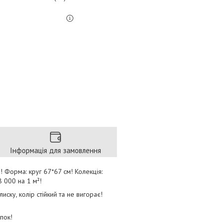
Інформація для замовлення
! Форма: круг 67*67 см! Колекція:
8 000 на 1 м²!
ску, колір стійкий та не вигорає!
пок!