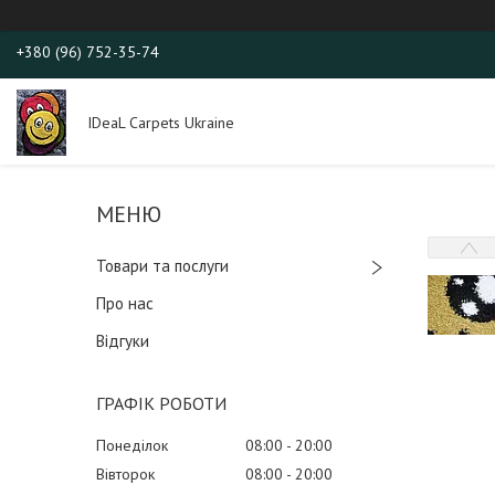
+380 (96) 752-35-74
IDeaL Carpets Ukraine
Товари та послуги
Про нас
Відгуки
ГРАФІК РОБОТИ
Понеділок
08:00
20:00
Вівторок
08:00
20:00