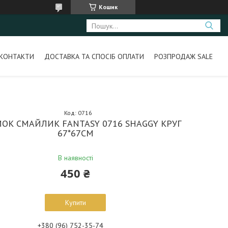
Кошик
КОНТАКТИ
ДОСТАВКА ТА СПОСІБ ОПЛАТИ
РОЗПРОДАЖ SALE
Код:
0716
ОК СМАЙЛИК FANTASY 0716 SHAGGY КРУГ
67*67СМ
В наявності
450 ₴
Купити
+380 (96) 752-35-74