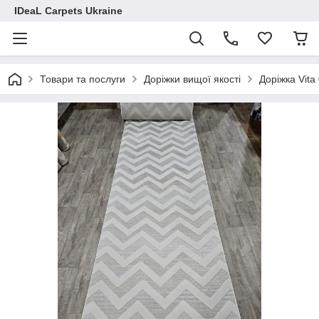
IDeaL Carpets Ukraine
Товари та послуги
Доріжки вищої якості
Доріжка Vita