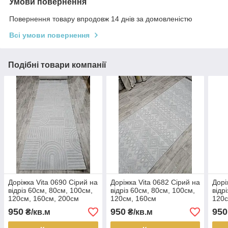
Умови повернення
Повернення товару впродовж 14 днів за домовленістю
Всі умови повернення
Подібні товари компанії
Доріжка Vita 0690 Сірий на
Доріжка Vita 0682 Сірий на
Дорі
відріз 60см, 80см, 100см,
відріз 60см, 80см, 100см,
відр
120см, 160см, 200см
120см, 160см
120с
950
950
950
₴/кв.м
₴/кв.м