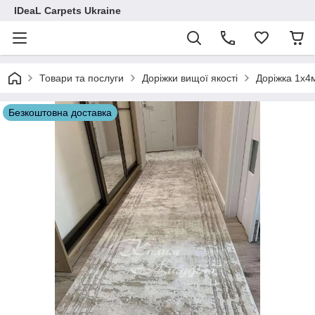
IDeaL Carpets Ukraine
Товари та послуги
Доріжки вищої якості
Доріжка 1х4
Безкоштовна доставка