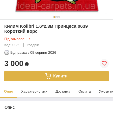
Килим Kolibri 1.6*2.3м Принцеса 0639
Короткий ворс
Під замовлення
Код: 0639
Роздріб
Відправка з
08 серпня 2026
3 000
₴
Купити
Опис
Характеристики
Доставка
Оплата
Умови п
Опис