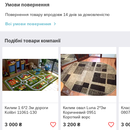
Умови повернення
Повернення товару впродовж 14 днів за домовленістю
Всі умови повернення
Подібні товари компанії
Килим 1.6*2.3м дороги
Килим овал Luna 2*3м
Клас
Kolibri 11061-130
Коричневий 0951
0807
Короткий ворс
3 000
3 200
3 0
₴
₴