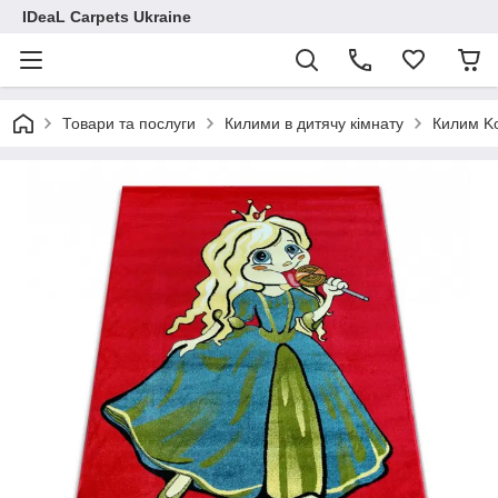
IDeaL Carpets Ukraine
Товари та послуги
Килими в дитячу кімнату
Килим Ko