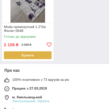
Moda прямокутний 1.2*2м
Фіолет 0648
Готово до відправки
2 106
₴
2 340 ₴
Купити
Про нас
100% позитивних з 73 відгуків за рік
Працює з 27.03.2019
м. Хмельницький
Хмельницький, Україна