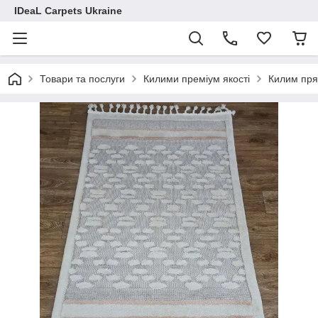
IDeaL Carpets Ukraine
Товари та послуги
Килими преміум якості
Килим пря