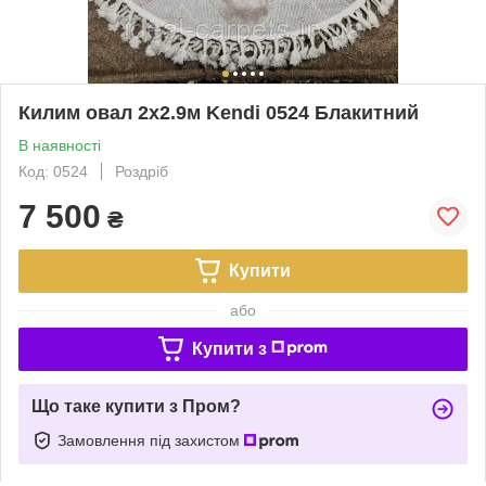
Килим овал 2х2.9м Kendi 0524 Блакитний
В наявності
Код: 0524
Роздріб
7 500
₴
Купити
або
Купити з
Що таке купити з Пром?
Замовлення під захистом