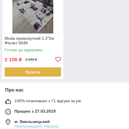
Moda прямокутний 1.2*2м
Фіолет 0648
Готово до відправки
2 106
₴
2 340 ₴
Купити
Про нас
100% позитивних з 71 відгука за рік
Працює з 27.03.2019
м. Хмельницький
Хмельницький, Україна