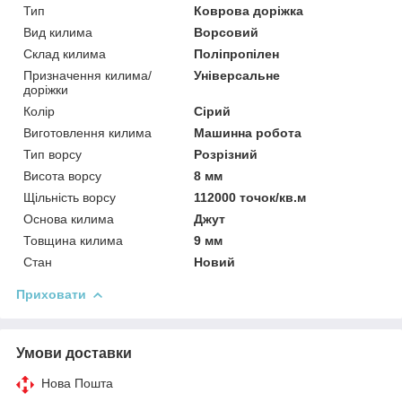
Тип
Коврова доріжка
Вид килима
Ворсовий
Склад килима
Поліпропілен
Призначення килима/
Універсальне
доріжки
Колір
Сірий
Виготовлення килима
Машинна робота
Тип ворсу
Розрізний
Висота ворсу
8 мм
Щільність ворсу
112000 точок/кв.м
Основа килима
Джут
Товщина килима
9 мм
Стан
Новий
Приховати
Умови доставки
Нова Пошта