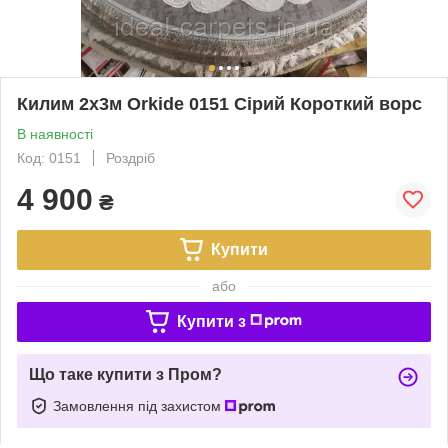
Килим 2х3м Orkide 0151 Сірий Короткий ворс
В наявності
Код: 0151
Роздріб
4 900
₴
Купити
або
Купити з
Що таке купити з Пром?
Замовлення під захистом