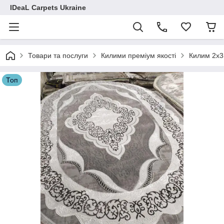
IDeaL Carpets Ukraine
Товари та послуги
Килими преміум якості
Килим 2х3
Топ