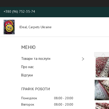
+380 (96) 752-35-74
IDeaL Carpets Ukraine
Товари та послуги
Про нас
Відгуки
ГРАФІК РОБОТИ
Понеділок
08:00
20:00
Вівторок
08:00
20:00