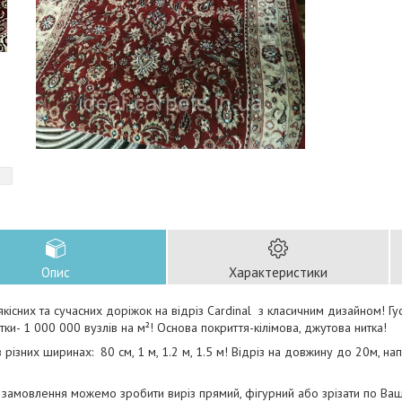
Опис
Характеристики
якісних та сучасних доріжок на відріз Cardinal з класичним дизайном! Гу
итки- 1 000 000 вузлів на м²! Основа покриття-кілімова, джутова нитка!
 різних ширинах: 80 см, 1 м, 1.2 м, 1.5 м! Відріз на довжину до 20м, нап
замовлення можемо зробити виріз прямий, фігурний або зрізати по Ваш