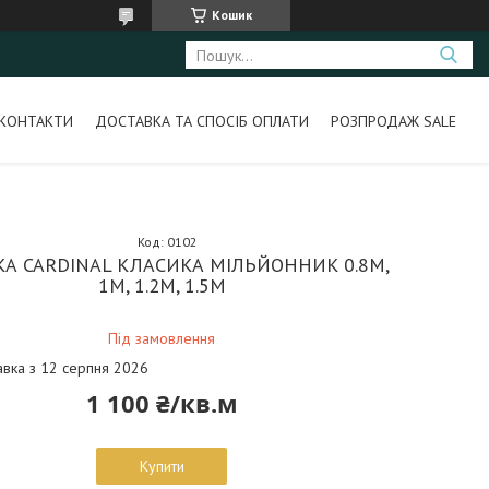
Кошик
КОНТАКТИ
ДОСТАВКА ТА СПОСІБ ОПЛАТИ
РОЗПРОДАЖ SALE
Код:
0102
КА CARDINAL КЛАСИКА МІЛЬЙОННИК 0.8М,
1М, 1.2М, 1.5М
Під замовлення
авка з 12 серпня 2026
1 100 ₴/кв.м
Купити