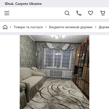
IDeaL Carpets Ukraine
Товари та послуги
Бюджетні килимові доріжки
Доріжк