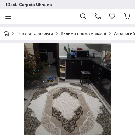
IDeaL Carpets Ukraine
Товари та послуги
Килими преміум якості
Акриловий